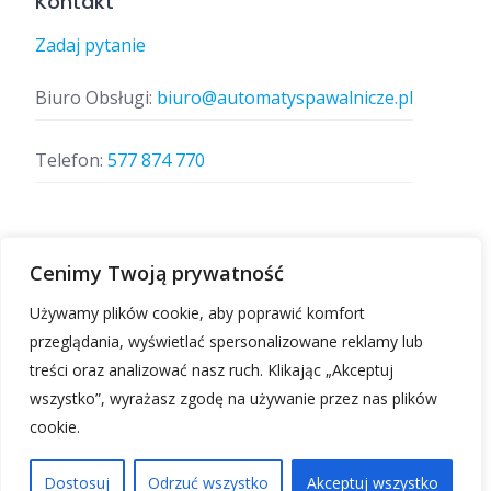
Kontakt
Zadaj pytanie
Biuro Obsługi:
biuro@automatyspawalnicze.pl
Telefon:
577 874 770
Znajdz nas
Cenimy Twoją prywatność
Używamy plików cookie, aby poprawić komfort
przeglądania, wyświetlać spersonalizowane reklamy lub
treści oraz analizować nasz ruch. Klikając „Akceptuj
wszystko”, wyrażasz zgodę na używanie przez nas plików
cookie.
Automatyspawalnicze.pl | Wszelkie prawa
zastrzeżone.
Dostosuj
Odrzuć wszystko
Akceptuj wszystko