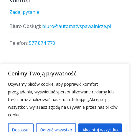
Kontakt
Zadaj pytanie
Biuro Obsługi:
biuro@automatyspawalnicze.pl
Telefon:
577 874 770
Znajdz nas
Cenimy Twoją prywatność
Używamy plików cookie, aby poprawić komfort
przeglądania, wyświetlać spersonalizowane reklamy lub
treści oraz analizować nasz ruch. Klikając „Akceptuj
wszystko”, wyrażasz zgodę na używanie przez nas plików
cookie.
Automatyspawalnicze.pl | Wszelkie prawa
zastrzeżone.
Dostosuj
Odrzuć wszystko
Akceptuj wszystko