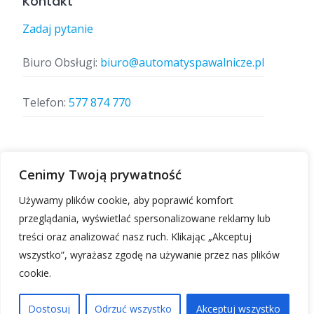
Kontakt
Zadaj pytanie
Biuro Obsługi:
biuro@automatyspawalnicze.pl
Telefon:
577 874 770
Znajdz nas
Cenimy Twoją prywatność
Używamy plików cookie, aby poprawić komfort
przeglądania, wyświetlać spersonalizowane reklamy lub
treści oraz analizować nasz ruch. Klikając „Akceptuj
wszystko”, wyrażasz zgodę na używanie przez nas plików
cookie.
Automatyspawalnicze.pl | Wszelkie prawa
zastrzeżone.
Dostosuj
Odrzuć wszystko
Akceptuj wszystko