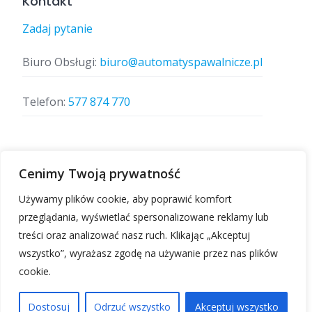
Kontakt
Zadaj pytanie
Biuro Obsługi:
biuro@automatyspawalnicze.pl
Telefon:
577 874 770
Znajdz nas
Cenimy Twoją prywatność
Używamy plików cookie, aby poprawić komfort
przeglądania, wyświetlać spersonalizowane reklamy lub
treści oraz analizować nasz ruch. Klikając „Akceptuj
wszystko”, wyrażasz zgodę na używanie przez nas plików
cookie.
Automatyspawalnicze.pl | Wszelkie prawa
zastrzeżone.
Dostosuj
Odrzuć wszystko
Akceptuj wszystko