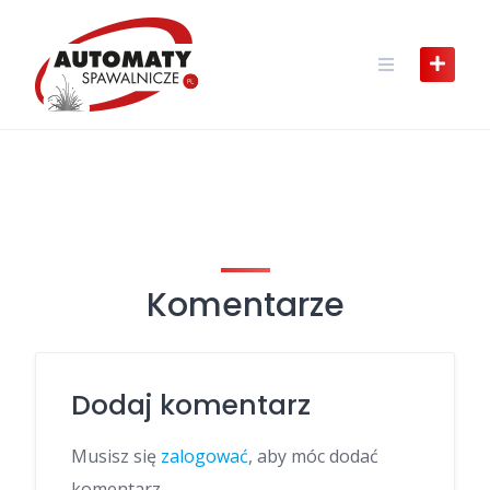
Skip
to
content
Komentarze
Dodaj komentarz
Musisz się
zalogować
, aby móc dodać
komentarz.