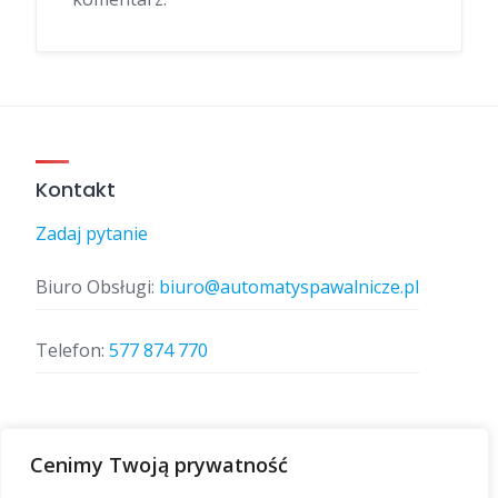
Kontakt
Zadaj pytanie
Biuro Obsługi:
biuro@automatyspawalnicze.pl
Telefon:
577 874 770
Znajdz nas
Cenimy Twoją prywatność