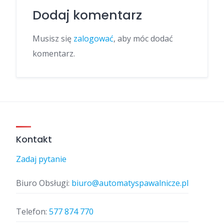
Dodaj komentarz
Musisz się
zalogować
, aby móc dodać
komentarz.
Kontakt
Zadaj pytanie
Biuro Obsługi:
biuro@automatyspawalnicze.pl
Telefon:
577 874 770