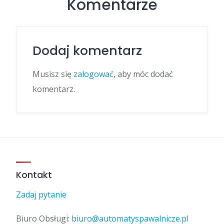
Komentarze
Dodaj komentarz
Musisz się
zalogować
, aby móc dodać
komentarz.
Kontakt
Zadaj pytanie
Biuro Obsługi:
biuro@automatyspawalnicze.pl