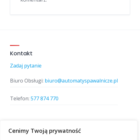
Kontakt
Zadaj pytanie
Biuro Obsługi:
biuro@automatyspawalnicze.pl
Telefon:
577 874 770
Znajdz nas
Cenimy Twoją prywatność