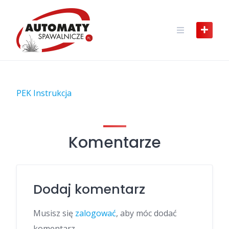
Skip
to
content
PEK Instrukcja
Komentarze
Dodaj komentarz
Musisz się
zalogować
, aby móc dodać
komentarz.