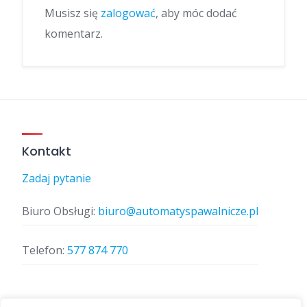
Musisz się
zalogować
, aby móc dodać
komentarz.
Kontakt
Zadaj pytanie
Biuro Obsługi:
biuro@automatyspawalnicze.pl
Telefon:
577 874 770
Znajdz nas