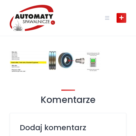
Skip
to
content
Komentarze
Dodaj komentarz