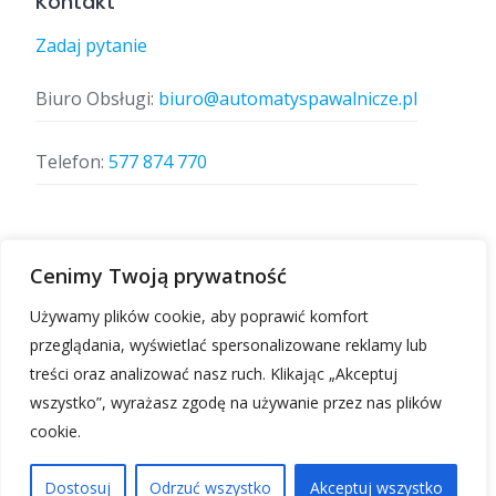
Kontakt
Zadaj pytanie
Biuro Obsługi:
biuro@automatyspawalnicze.pl
Telefon:
577 874 770
Znajdz nas
Cenimy Twoją prywatność
Używamy plików cookie, aby poprawić komfort
przeglądania, wyświetlać spersonalizowane reklamy lub
treści oraz analizować nasz ruch. Klikając „Akceptuj
wszystko”, wyrażasz zgodę na używanie przez nas plików
cookie.
Automatyspawalnicze.pl | Wszelkie prawa
zastrzeżone.
Dostosuj
Odrzuć wszystko
Akceptuj wszystko