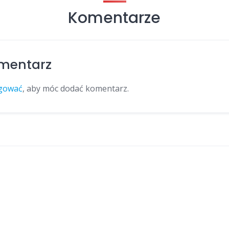
Komentarze
mentarz
gować
, aby móc dodać komentarz.