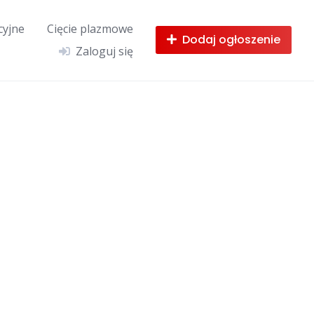
cyjne
Cięcie plazmowe
Dodaj ogłoszenie
Zaloguj się