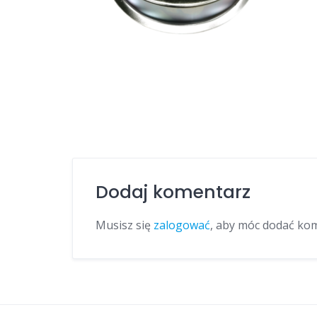
Dodaj komentarz
Musisz się
zalogować
, aby móc dodać ko