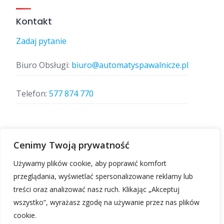
Kontakt
Zadaj pytanie
Biuro Obsługi:
biuro@automatyspawalnicze.pl
Telefon:
577 874 770
Znajdz nas
Cenimy Twoją prywatność
Używamy plików cookie, aby poprawić komfort
przeglądania, wyświetlać spersonalizowane reklamy lub
treści oraz analizować nasz ruch. Klikając „Akceptuj
wszystko”, wyrażasz zgodę na używanie przez nas plików
cookie.
Automatyspawalnicze.pl | Wszelkie prawa