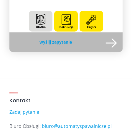
wyślij zapytanie
Kontakt
Zadaj pytanie
Biuro Obsługi:
biuro@automatyspawalnicze.pl