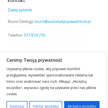
Kontakt
Zadaj pytanie
Biuro Obsługi:
biuro@automatyspawalnicze.pl
Telefon:
577 874 770
Znajdz nas
Cenimy Twoją prywatność
Używamy plików cookie, aby poprawić komfort
przeglądania, wyświetlać spersonalizowane reklamy lub
treści oraz analizować nasz ruch. Klikając „Akceptuj
wszystko”, wyrażasz zgodę na używanie przez nas plików
cookie.
Automatyspawalnicze.pl | Wszelkie prawa
zastrzeżone.
Dostosuj
Odrzuć wszystko
Akceptuj wszystko