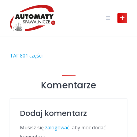
Skip
to
content
TAF 801 części
Komentarze
Dodaj komentarz
Musisz się
zalogować
, aby móc dodać
komentarz.