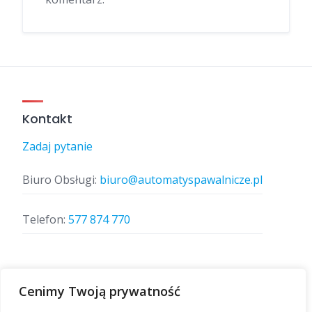
Kontakt
Zadaj pytanie
Biuro Obsługi:
biuro@automatyspawalnicze.pl
Telefon:
577 874 770
Znajdz nas
Cenimy Twoją prywatność