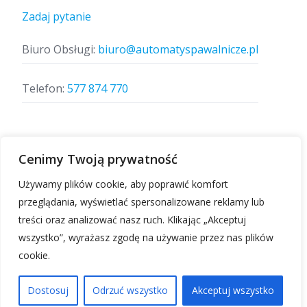
Zadaj pytanie
Biuro Obsługi:
biuro@automatyspawalnicze.pl
Telefon:
577 874 770
Znajdz nas
Cenimy Twoją prywatność
Używamy plików cookie, aby poprawić komfort
przeglądania, wyświetlać spersonalizowane reklamy lub
treści oraz analizować nasz ruch. Klikając „Akceptuj
wszystko”, wyrażasz zgodę na używanie przez nas plików
cookie.
Automatyspawalnicze.pl | Wszelkie prawa
zastrzeżone.
Dostosuj
Odrzuć wszystko
Akceptuj wszystko