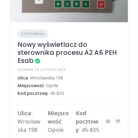
STEROWNIKI
Nowy wyświetlacz do
sterownika procesu A2 A6 PEH
Esab
DODANE 24 LUTEGO 2023
Ulica
: Wrocławska 198
Miejscowość
: Opole
Kod pocztowy
: 45-835
Ulica
:
Miejsco
Kod
Wrocław
wość
:
pocztow
ska 198
Opole
y
: 45-835