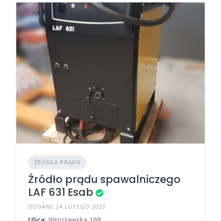
ŹRÓDŁA PRĄDU
Źródło prądu spawalniczego
LAF 631 Esab
DODANE 24 LUTEGO 2023
Ulica
: Wrocławska 198