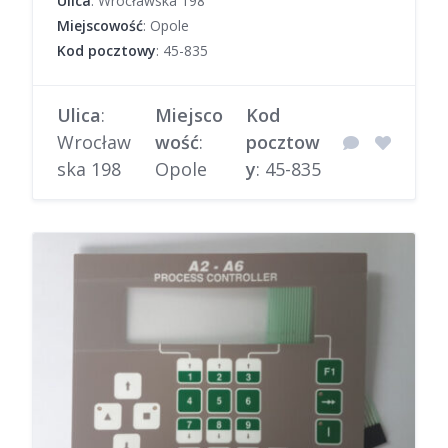
Ulica
: Wrocławska 198
Miejscowość
: Opole
Kod pocztowy
: 45-835
Ulica
:
Miejsco
Kod
Wrocław
wość
:
pocztow
ska 198
Opole
y
: 45-835