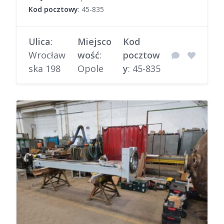
Kod pocztowy
: 45-835
Ulica
:
Miejsco
Kod
Wrocław
wość
:
pocztow
ska 198
Opole
y
: 45-835