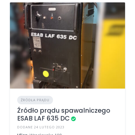
ŹRÓDŁA PRĄDU
Źródło prądu spawalniczego
ESAB LAF 635 DC
DODANE 24 LUTEGO 2023