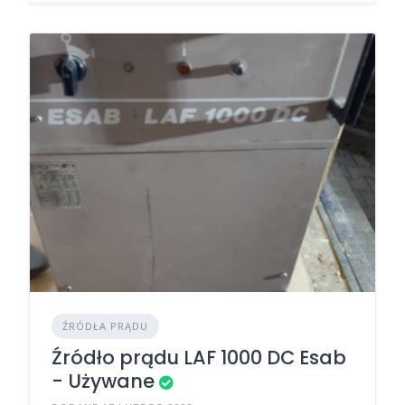
ŹRÓDŁA PRĄDU
Źródło prądu LAF 1000 DC Esab
- Używane