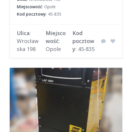
Miejscowość
: Opole
Kod pocztowy
: 45-835
Ulica
:
Miejsco
Kod
Wrocław
wość
:
pocztow
ska 198
Opole
y
: 45-835