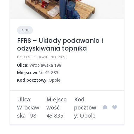
INNE
FFRS – Układy podawania i
odzyskiwania topnika
DODANE 10 KWIETNIA 2026
Ulica
: Wrocławska 198
Miejscowość
: 45-835
Kod pocztowy
: Opole
Ulica
:
Miejsco
Kod
Wrocław
wość
:
pocztow
ska 198
45-835
y
: Opole