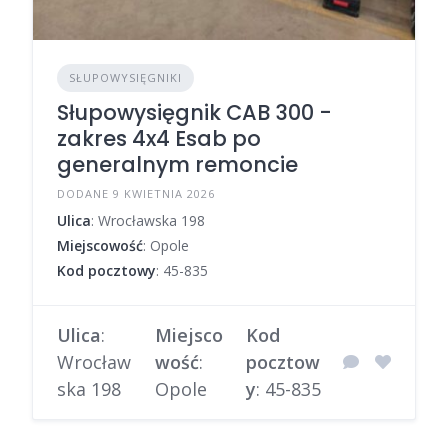
SŁUPOWYSIĘGNIKI
Słupowysięgnik CAB 300 -
zakres 4x4 Esab po
generalnym remoncie
DODANE 9 KWIETNIA 2026
Ulica
: Wrocławska 198
Miejscowość
: Opole
Kod pocztowy
: 45-835
Ulica
:
Miejsco
Kod
Wrocław
wość
:
pocztow
ska 198
Opole
y
: 45-835