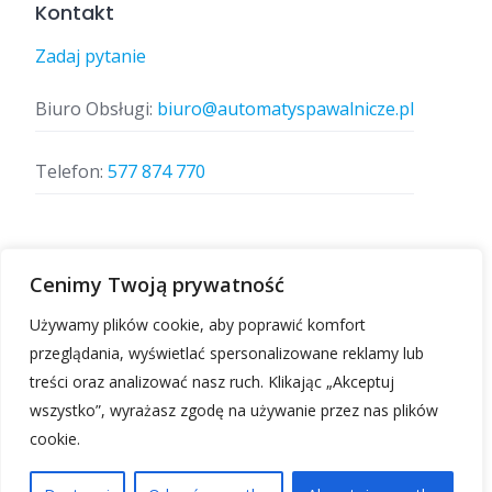
Kontakt
Zadaj pytanie
Biuro Obsługi:
biuro@automatyspawalnicze.pl
Telefon:
577 874 770
Znajdz nas
Cenimy Twoją prywatność
Używamy plików cookie, aby poprawić komfort
przeglądania, wyświetlać spersonalizowane reklamy lub
treści oraz analizować nasz ruch. Klikając „Akceptuj
wszystko”, wyrażasz zgodę na używanie przez nas plików
cookie.
Automatyspawalnicze.pl | Wszelkie prawa
zastrzeżone.