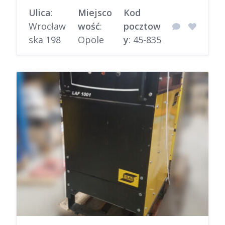
Ulica
:
Miejsco
Kod
Wrocław
wość
:
pocztow
ska 198
Opole
y
: 45-835