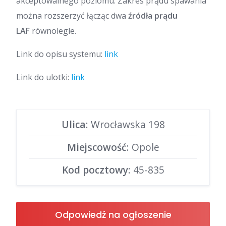
akceptowalnego poziomu. Zakres prądu spawania
można rozszerzyć łącząc dwa
źródła prądu
LAF
równolegle.
Link do opisu systemu:
link
Link do ulotki:
link
Ulica
: Wrocławska 198
Miejscowość
: Opole
Kod pocztowy
: 45-835
Odpowiedź na ogłoszenie