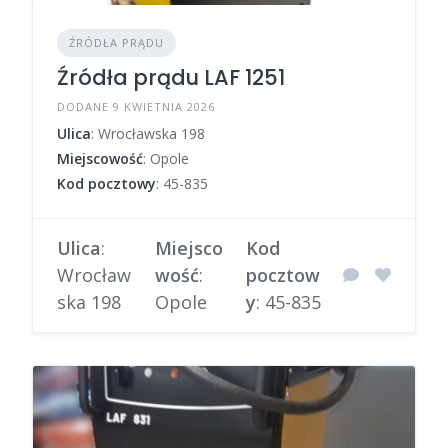
ŹRÓDŁA PRĄDU
Źródła prądu LAF 1251
DODANE 9 KWIETNIA 2026
Ulica
: Wrocławska 198
Miejscowość
: Opole
Kod pocztowy
: 45-835
Ulica
:
Miejsco
Kod
Wrocław
wość
:
pocztow
ska 198
Opole
y
: 45-835