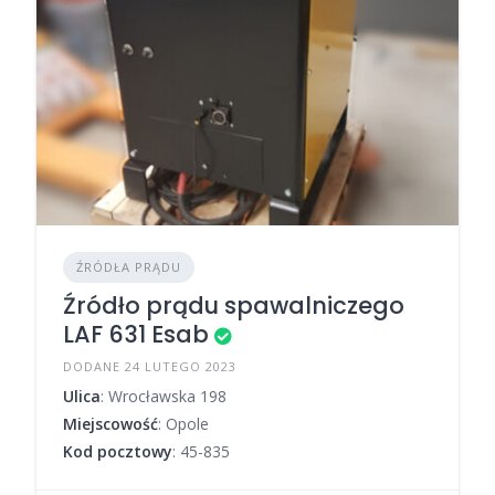
ŹRÓDŁA PRĄDU
Źródło prądu spawalniczego
LAF 631 Esab
DODANE 24 LUTEGO 2023
Ulica
: Wrocławska 198
Miejscowość
: Opole
Kod pocztowy
: 45-835