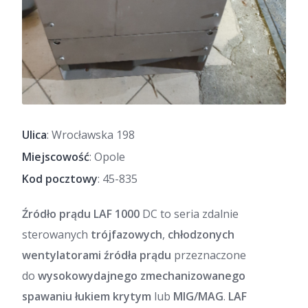
Ulica
: Wrocławska 198
Miejscowość
: Opole
Kod pocztowy
: 45-835
Źródło prądu LAF
1000
DC to seria zdalnie
sterowanych
trójfazowych
,
chłodzonych
wentylatorami
źródła prądu
przeznaczone
do
wysokowydajnego zmechanizowanego
spawaniu łukiem krytym
lub
MIG/MAG
.
LAF