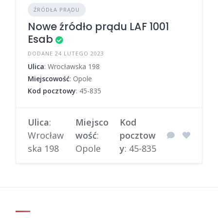
ŹRÓDŁA PRĄDU
Nowe źródło prądu LAF 1001
Esab
DODANE 24 LUTEGO 2023
Ulica
: Wrocławska 198
Miejscowość
: Opole
Kod pocztowy
: 45-835
Ulica
:
Miejsco
Kod
Wrocław
wość
:
pocztow
ska 198
Opole
y
: 45-835