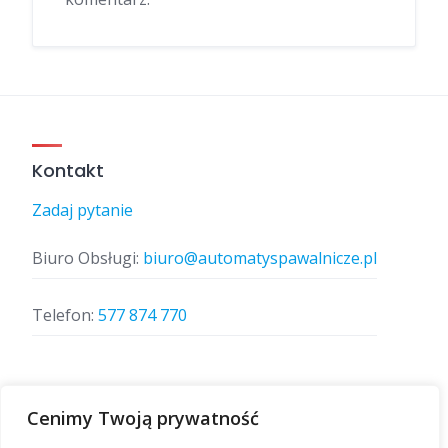
Kontakt
Zadaj pytanie
Biuro Obsługi:
biuro@automatyspawalnicze.pl
Telefon:
577 874 770
Znajdz nas
Cenimy Twoją prywatność