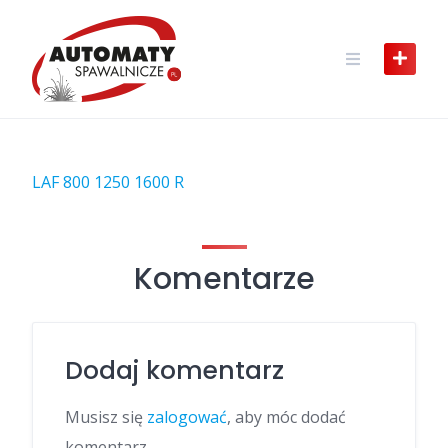
Skip
to
content
LAF 800 1250 1600 R
Komentarze
Dodaj komentarz
Musisz się
zalogować
, aby móc dodać
komentarz.