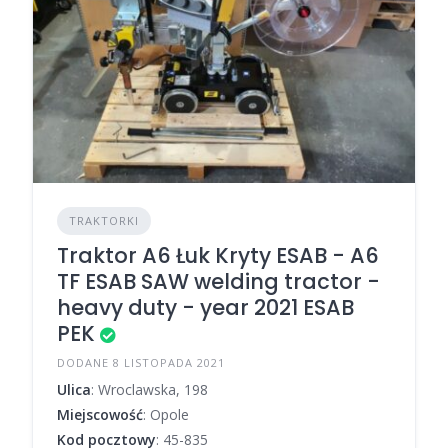
TRAKTORKI
Traktor A6 Łuk Kryty ESAB - A6
TF ESAB SAW welding tractor -
heavy duty - year 2021 ESAB
PEK
DODANE 8 LISTOPADA 2021
Ulica
: Wroclawska, 198
Miejscowość
: Opole
Kod pocztowy
: 45-835