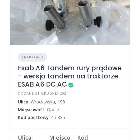
TRAKTORKI
Esab A6 Tandem rury prądowe
- wersja tandem na traktorze
ESAB A6 DC AC
DODANE 31 GRUDNIA 2024
Ulica
: Wroclawska, 198
Miejscowość
: Opole
Kod pocztowy
: 45-835
Ulica
:
Miejsco
Kod