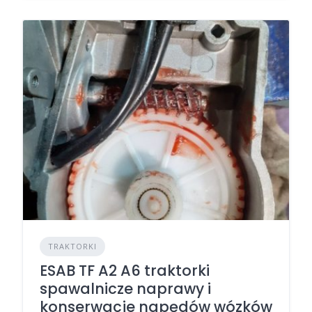
TRAKTORKI
ESAB TF A2 A6 traktorki
spawalnicze naprawy i
konserwacje napędów wózków