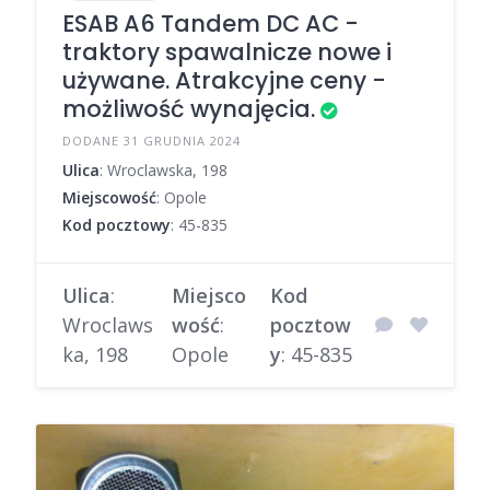
ESAB A6 Tandem DC AC -
traktory spawalnicze nowe i
używane. Atrakcyjne ceny -
możliwość wynajęcia.
DODANE 31 GRUDNIA 2024
Ulica
: Wroclawska, 198
Miejscowość
: Opole
Kod pocztowy
: 45-835
Ulica
:
Miejsco
Kod
Wroclaws
wość
:
pocztow
ka, 198
Opole
y
: 45-835