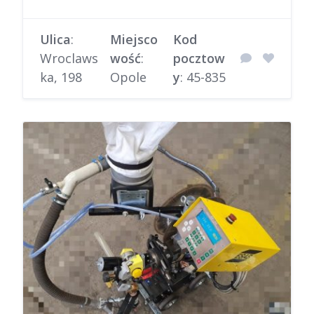
Ulica
:
Miejsco
Kod
Wroclaws
wość
:
pocztow
ka, 198
Opole
y
: 45-835