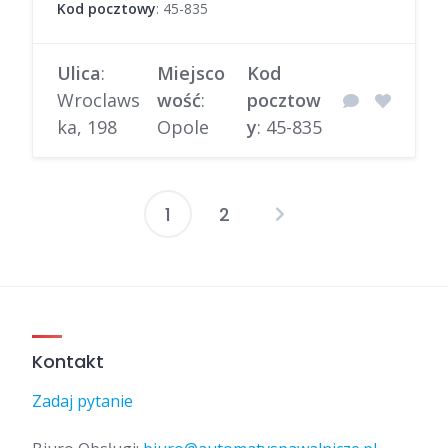
Kod pocztowy
: 45-835
Ulica
:
Miejsco
Kod
Wroclaws
wość
:
pocztow
ka, 198
Opole
y
: 45-835
1
2
Stronicowanie
wpisów
Kontakt
Zadaj pytanie