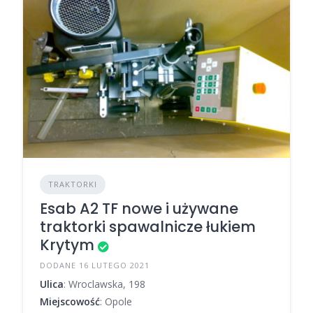
TRAKTORKI
Esab A2 TF nowe i używane
traktorki spawalnicze łukiem
Krytym
DODANE 16 LUTEGO 2021
Ulica
: Wroclawska, 198
Miejscowość
: Opole