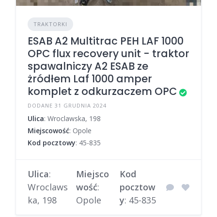
TRAKTORKI
ESAB A2 Multitrac PEH LAF 1000
OPC flux recovery unit - traktor
spawalniczy A2 ESAB ze
żródłem Laf 1000 amper
komplet z odkurzaczem OPC
DODANE 31 GRUDNIA 2024
Ulica
: Wroclawska, 198
Miejscowość
: Opole
Kod pocztowy
: 45-835
Ulica
:
Miejsco
Kod
Wroclaws
wość
:
pocztow
ka, 198
Opole
y
: 45-835