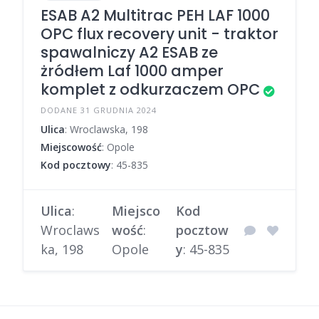
ESAB A2 Multitrac PEH LAF 1000
OPC flux recovery unit - traktor
spawalniczy A2 ESAB ze
żródłem Laf 1000 amper
komplet z odkurzaczem OPC
DODANE 31 GRUDNIA 2024
Ulica
: Wroclawska, 198
Miejscowość
: Opole
Kod pocztowy
: 45-835
Ulica
:
Miejsco
Kod
Wroclaws
wość
:
pocztow
ka, 198
Opole
y
: 45-835