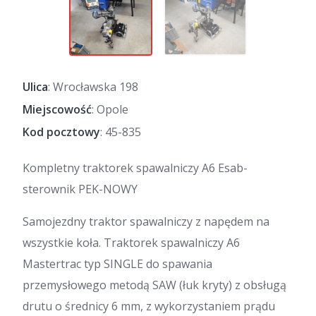
Ulica
: Wrocławska 198
Miejscowość
: Opole
Kod pocztowy
: 45-835
Kompletny traktorek spawalniczy A6 Esab-
sterownik PEK-NOWY
Samojezdny traktor spawalniczy z napędem na
wszystkie koła. Traktorek spawalniczy A6
Mastertrac typ SINGLE do spawania
przemysłowego metodą SAW (łuk kryty) z obsługą
drutu o średnicy 6 mm, z wykorzystaniem prądu