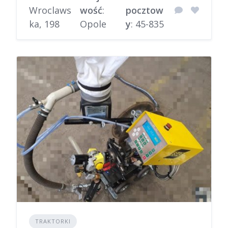
Wroclaws
wość
:
pocztow
ka, 198
Opole
y
: 45-835
TRAKTORKI