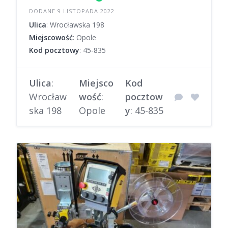
DODANE 9 LISTOPADA 2022
Ulica
: Wrocławska 198
Miejscowość
: Opole
Kod pocztowy
: 45-835
Ulica
:
Miejsco
Kod
Wrocław
wość
:
pocztow
ska 198
Opole
y
: 45-835