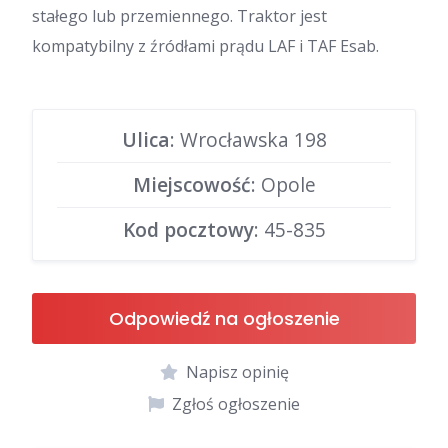
stałego lub przemiennego. Traktor jest
kompatybilny z źródłami prądu LAF i TAF Esab.
Ulica
: Wrocławska 198
Miejscowość
: Opole
Kod pocztowy
: 45-835
Odpowiedź na ogłoszenie
Napisz opinię
Zgłoś ogłoszenie