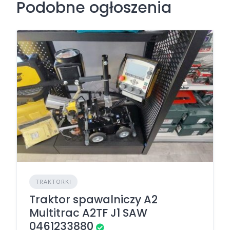
Podobne ogłoszenia
TRAKTORKI
Traktor spawalniczy A2
Multitrac A2TF J1 SAW
0461233880