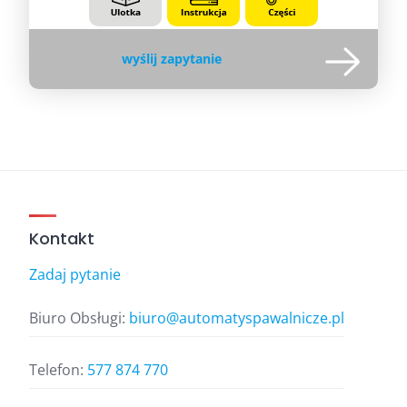
wyślij zapytanie
Kontakt
Zadaj pytanie
Biuro Obsługi:
biuro@automatyspawalnicze.pl
Telefon:
577 874 770