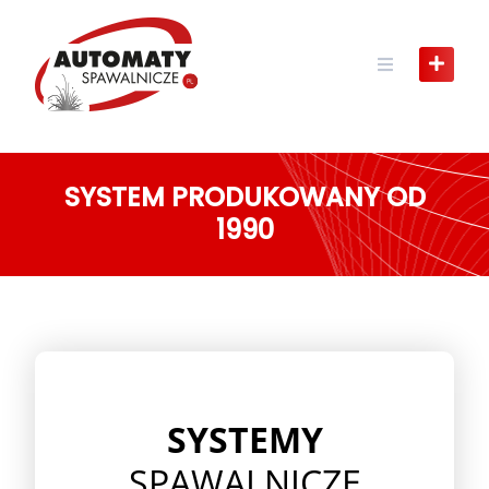
SYSTEM PRODUKOWANY OD
1990
SYSTEMY
SPAWALNICZE