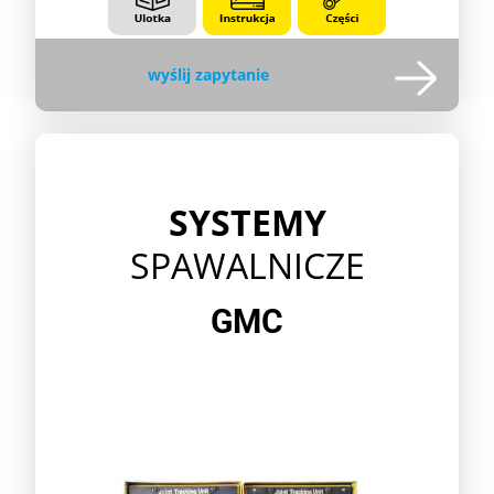
wyślij zapytanie
SYSTEMY
SPAWALNICZE
GMC