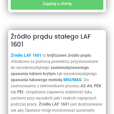
Zapytaj o ofertę
Źródło prądu stałego LAF
1601
Źródło LAF 1601
to
trójfazowe źródło prądu
chłodzone za pomocą powietrza, przystosowane
do wysokowydajnego
zautomatyzowanego
spawania łukiem krytym
lub wysokowydajnego
spawania łukowego metodą
MIG/MAG
. Do
zastosowania z sterownikami procesu
A2-A6
,
PEK
lub
PEI.
Urządzenie zapewnia stabilność łuku
zarówno przy wysokich jaki i niskich napięciach
podczas pracy.
Źródło LAF 1601
jest dostosowane
tak aby Operator mógł monitorować parametry