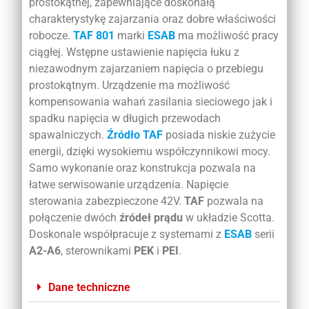
prostokątnej, zapewniające doskonałą
charakterystykę zajarzania oraz dobre właściwości
robocze.
TAF 801
marki
ESAB
ma możliwość pracy
ciągłej. Wstępne ustawienie napięcia łuku z
niezawodnym zajarzaniem napięcia o przebiegu
prostokątnym. Urządzenie ma możliwość
kompensowania wahań zasilania sieciowego jak i
spadku napięcia w długich przewodach
spawalniczych.
Źródło TAF
posiada niskie zużycie
energii, dzięki wysokiemu współczynnikowi mocy.
Samo wykonanie oraz konstrukcja pozwala na
łatwe serwisowanie urządzenia. Napięcie
sterowania zabezpieczone 42V.
TAF
pozwala na
połączenie dwóch
źródeł prądu
w układzie Scotta.
Doskonale współpracuje z systemami z
ESAB
serii
A2-A6
, sterownikami
PEK
i
PEI
.
Dane techniczne