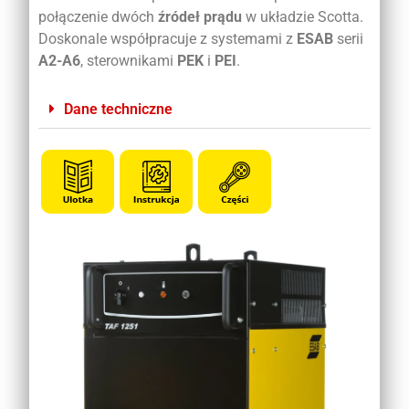
połączenie dwóch
źródeł prądu
w układzie Scotta.
Doskonale współpracuje z systemami z
ESAB
serii
A2-A6
, sterownikami
PEK
i
PEI
.
Dane techniczne