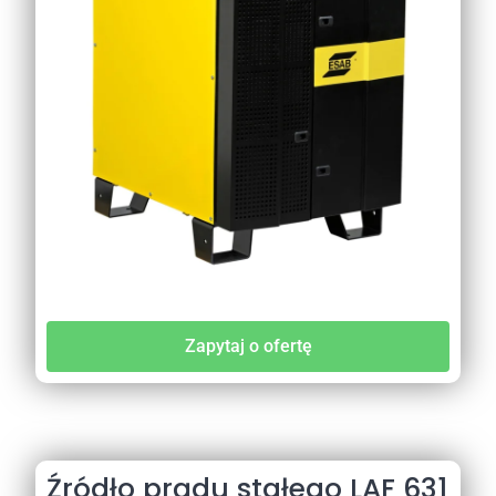
Zapytaj o ofertę
Źródło prądu stałego LAF 631