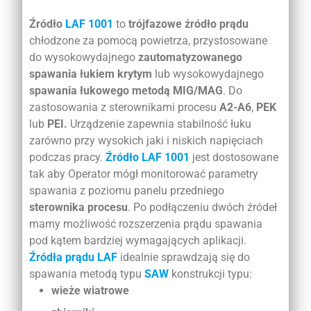
Źródło
LAF 1001
to
trójfazowe źródło prądu
chłodzone za pomocą powietrza, przystosowane
do wysokowydajnego
zautomatyzowanego
spawania łukiem krytym
lub wysokowydajnego
spawania łukowego metodą MIG/MAG
. Do
zastosowania z sterownikami procesu
A2-A6
,
PEK
lub
PEI.
Urządzenie zapewnia stabilność łuku
zarówno przy wysokich jaki i niskich napięciach
podczas pracy.
Źródło LAF 1001
jest dostosowane
tak aby Operator mógł monitorować parametry
spawania z poziomu panelu przedniego
sterownika procesu
. Po podłączeniu dwóch źródeł
mamy możliwość rozszerzenia prądu spawania
pod kątem bardziej wymagających aplikacji.
Źródła prądu LAF
idealnie sprawdzają się do
spawania metodą typu
SAW
konstrukcji typu:
wieże wiatrowe