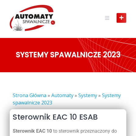
SYSTEMY SPAWALNICZE 2023
Strona Główna
»
Automaty
»
Systemy
»
Systemy
spawalnicze 2023
Sterownik EAC 10 ESAB
Sterownik EAC 10
to sterownik przeznaczony do