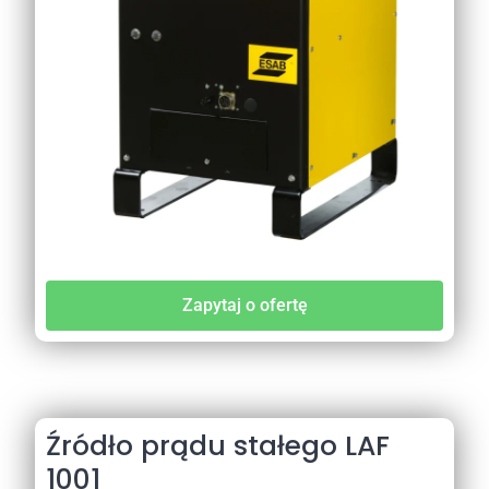
Zapytaj o ofertę
Źródło prądu stałego LAF
1001