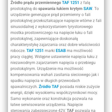
Źródło prądu przemiennego
TAF 1251
z falą
prostokątną do
spawania łukiem krytym
SAW
. To
urządzenie generujące prąd przemienny o fali
prostokątnej przekształcające napięcie wtórne z fali
sinusoidalnej z wykorzystaniem tyrystorowego
mostka prostowniczego na napięcie łuku o fali
prostokątnej, zapewniające doskonałą
charakterystykę zajarzania oraz dobre właściwości
robocze.
TAF 1251
marki
ESAB
ma możliwość
pracy ciągłej. Wstępne ustawienie napięcia łuku z
niezawodnym zajarzaniem napięcia o przebiegu
prostokątnym. Urządzenie ma możliwość
kompensowania wahań zasilania sieciowego jak i
spadku napięcia w długich przewodach
spawalniczych.
Źródło TAF
posiada niskie zużycie
energii, dzięki wysokiemu współczynnikowi mocy.
Samo wykonanie oraz konstrukcja pozwala na
łatwe serwisowanie urządzenia. Napięcie
sterowania zabezpieczone 42V.
TAF
pozwala na