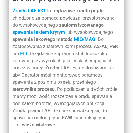
Źródło LAF 631
to
trójfazowe źródło prądu
chłodzone za pomocą powietrza, przystosowane
do wysokowydajnego
zautomatyzowanego
spawania łukiem krytym
lub wysokowydajnego
spawania łukowego metodą
MIG/MAG
. Do
zastosowania z sterownikami procesu
A2-A6
,
PEK
lub
PEI
.
Urządzenie zapewnia stabilność łuku
zarówno przy wysokich jaki i niskich napięciach
podczas pracy.
Źródło LAF
jest dostosowane tak
aby Operator mógł monitorować parametry
spawania z poziomu panelu przedniego
sterownika procesu
. Po podłączeniu dwóch źródeł
mamy możliwość rozszerzenia prądu spawania
pod kątem bardziej wymagających aplikacji.
Źródła prądu LAF
idealnie sprawdzają się do
spawania metodą typu
SAW
konstrukcji typu:
wieże wiatrowe