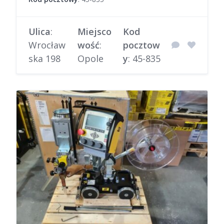
Ulica
:
Miejsco
Kod
Wrocław
wość
:
pocztow
ska 198
Opole
y
: 45-835