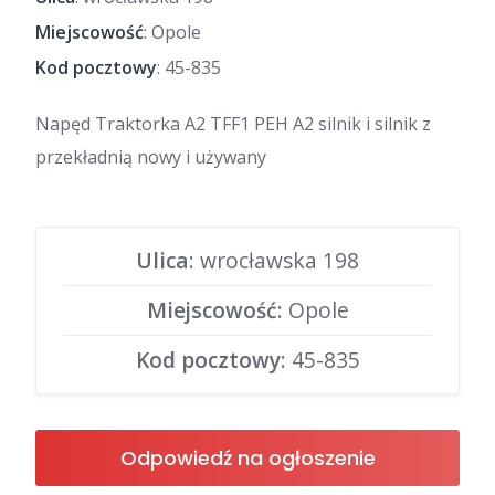
Miejscowość
: Opole
Kod pocztowy
: 45-835
Napęd Traktorka A2 TFF1 PEH A2 silnik i silnik z
przekładnią nowy i używany
Ulica
: wrocławska 198
Miejscowość
: Opole
Kod pocztowy
: 45-835
Odpowiedź na ogłoszenie