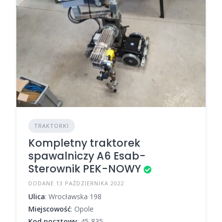
TRAKTORKI
Kompletny traktorek
spawalniczy A6 Esab-
Sterownik PEK-NOWY
DODANE 13 PAŹDZIERNIKA 2022
Ulica
: Wrocławska 198
Miejscowość
: Opole
Kod pocztowy
: 45-835