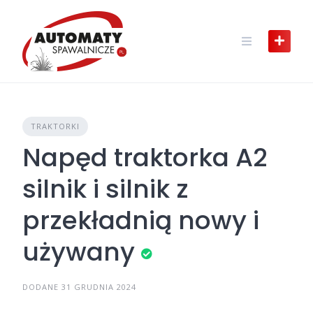
Skip
to
content
TRAKTORKI
Napęd traktorka A2
silnik i silnik z
przekładnią nowy i
używany
DODANE 31 GRUDNIA 2024