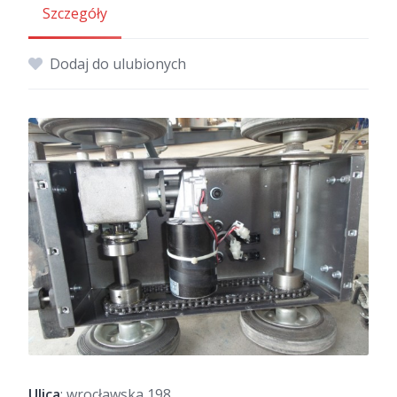
Szczegóły
Dodaj do ulubionych
Ulica
: wrocławska 198